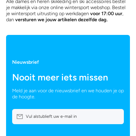
Alle dames en heren skikleding en ski accessoires bestel
je makkelijk via onze online wintersport webshop. Bestel
je wintersport uitrusting op werkdagen
voor 17:00 uur
,
dan
versturen we jouw artikelen dezelfde dag.
Nieuwsbrief
Nooit meer iets missen
Meld je aan voor de nieuwsbrief en we houden je op
de hoogte.
Vul alstublieft uw e-mail in